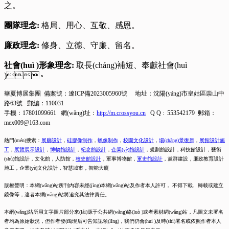
之。
團隊理念:
格局、用心、互敬、感恩。
廉政理念:
修身、立德、守廉、留名。
社會(huì )形象理念:
取長(cháng)補短、奉獻社會(huì
)。
華夏博展集團 備案號：
遼ICP備2023005960號
地址：沈陽(yáng)市皇姑區崇山中
路63號 郵編：110031
手機：17801099661 網(wǎng)址：
http://m.crossyou.cn
Q Q : 553542179 郵箱：
mex009@163.com
熱門(mén)搜索：
展廳設計
，
硅膠像制作
，
蠟像制作
，
校園文化設計
，
場(chǎng)景復原
，
展館設計施
工
，
展覽展示設計
，
博物館設計
，
紀念館設計
，
企業(yè)館設計
，
規劃館設計，科技館設計，藝術
(shù)館設計，文化館，人防館，
校史館設計
，
軍事博物館，
軍史館設計
，
黨群建設，廉政教育設計
施工，
企業(yè)文化設計，智慧城市，智能大廈
版權聲明：本網(wǎng)站所刊內容未經(jīng)本網(wǎng)站及作者本人許可， 不得下載、轉載或建立
鏡像等，違者本網(wǎng)站將追究其法律責任。
本網(wǎng)站所用文字圖片部分來(lái)源于公共網(wǎng)絡(luò )或者素材網(wǎng)站，凡圖文未署名
者均為原始狀況，但作者發(fā)現后可告知認領(lǐng)，我們仍會(huì )及時(shí)署名或依照作者本人