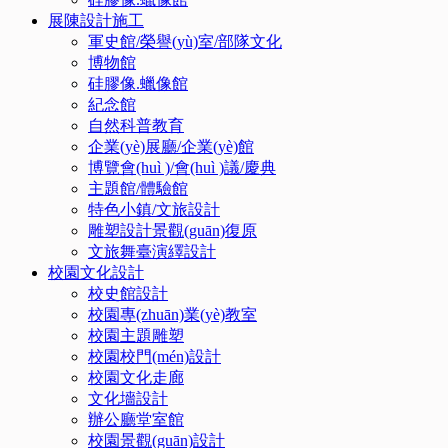
展陳設計施工
軍史館/榮譽(yù)室/部隊文化
博物館
硅膠像.蠟像館
紀念館
自然科普教育
企業(yè)展廳/企業(yè)館
博覽會(huì )/會(huì )議/慶典
主題館/體驗館
特色小鎮/文旅設計
雕塑設計景觀(guān)復原
文旅舞臺演繹設計
校園文化設計
校史館設計
校園專(zhuān)業(yè)教室
校園主題雕塑
校園校門(mén)設計
校園文化走廊
文化墻設計
辦公廳堂室館
校園景觀(guān)設計