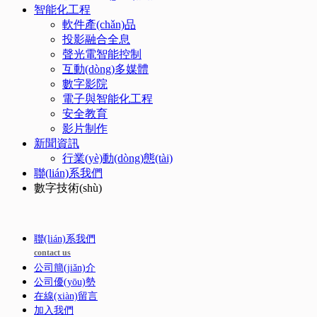
智能化工程
軟件產(chǎn)品
投影融合全息
聲光電智能控制
互動(dòng)多媒體
數字影院
電子與智能化工程
安全教育
影片制作
新聞資訊
行業(yè)動(dòng)態(tài)
聯(lián)系我們
數字技術(shù)
聯(lián)系我們
contact us
公司簡(jiǎn)介
公司優(yōu)勢
在線(xiàn)留言
加入我們