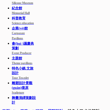
Silicone Museum
紀念館
Memorial Hall
科普教育
Science education
企業(yè)館
Corporate
Pavilions
會(huì )議慶典
策劃
Event Producer
主題館
Theme pavilions
特色小鎮.文旅
設計
Tour Townlet
雕塑設計景觀
(guān)復原
Sculpture
舞臺演繹策劃設
計