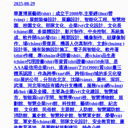
2025-08-29
華夏博展藝術(shù)：成立于2008年,主要經(jīng)營
(yíng)：展館裝修設計、展廳設計、智能化工程、智慧校
園、校園文化、部隊文化、企業(yè)文化設計、文化長
(cháng)廊、多媒體設計、影片制作、中央控制、系統集
成、軟件開(kāi)發(fā)；雕塑設計、蠟像制作、硅膠像制
作、場(chǎng)景復原、機器人仿真制作、文創(chuàng )
設計等。擁有裝飾設計施工、電子與智能化、軟件著
(zhù)作權、專(zhuān)利證書(shū)、產(chǎn)品生產
(chǎn)代理證書(shū)等資質(zhì)證書(shū)50余項、是
AAA級信用企業(yè)、通過(guò)了ISO9001質(zhì)量三
體系認證； 作為跨學(xué)科、跨領(lǐng)域的多元化發
(fā)展的公司，分別在北京、沈陽(yáng)、廣州、深圳、
武漢、河北等地設有國內分支機構，服務(wù)網(wǎng)
絡(luò )遍及全國。主要為企業(yè)文化建設、智慧城
市、智能寫(xiě)字間、智慧學(xué)校、智慧博物館、規
劃館、智慧企業(yè)館、科技館、藝術(shù)館、紀念
館、 文化館、民俗館、主題館、人防館、智慧國防館、
消防館、黨史館、智慧校史館、智慧軍史館、榮譽(yù)
室、軍史長(cháng)廊、部隊文化設計、安全教育館、廉
政教育基地、美麗鄉村規劃建設、特色小鎮、