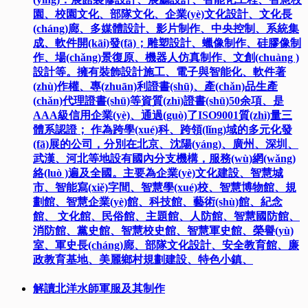
園、校園文化、部隊文化、企業(yè)文化設計、文化長
(cháng)廊、多媒體設計、影片制作、中央控制、系統集
成、軟件開(kāi)發(fā)；雕塑設計、蠟像制作、硅膠像制
作、場(chǎng)景復原、機器人仿真制作、文創(chuàng )
設計等。擁有裝飾設計施工、電子與智能化、軟件著
(zhù)作權、專(zhuān)利證書(shū)、產(chǎn)品生產
(chǎn)代理證書(shū)等資質(zhì)證書(shū)50余項、是
AAA級信用企業(yè)、通過(guò)了ISO9001質(zhì)量三
體系認證； 作為跨學(xué)科、跨領(lǐng)域的多元化發
(fā)展的公司，分別在北京、沈陽(yáng)、廣州、深圳、
武漢、河北等地設有國內分支機構，服務(wù)網(wǎng)
絡(luò )遍及全國。主要為企業(yè)文化建設、智慧城
市、智能寫(xiě)字間、智慧學(xué)校、智慧博物館、規
劃館、智慧企業(yè)館、科技館、藝術(shù)館、紀念
館、 文化館、民俗館、主題館、人防館、智慧國防館、
消防館、黨史館、智慧校史館、智慧軍史館、榮譽(yù)
室、軍史長(cháng)廊、部隊文化設計、安全教育館、廉
政教育基地、美麗鄉村規劃建設、特色小鎮、
解讀北洋水師軍服及其制作