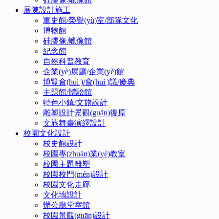
展陳設計施工
軍史館/榮譽(yù)室/部隊文化
博物館
硅膠像.蠟像館
紀念館
自然科普教育
企業(yè)展廳/企業(yè)館
博覽會(huì )/會(huì )議/慶典
主題館/體驗館
特色小鎮/文旅設計
雕塑設計景觀(guān)復原
文旅舞臺演繹設計
校園文化設計
校史館設計
校園專(zhuān)業(yè)教室
校園主題雕塑
校園校門(mén)設計
校園文化走廊
文化墻設計
辦公廳堂室館
校園景觀(guān)設計