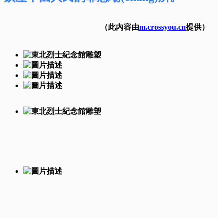
（此內容由
m.crossyou.cn
提供）