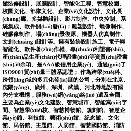
館裝修設計、展廳設計、智能化工程、智慧校園、
校園文化、部隊文化、企業(yè)文化設計、文化長
(cháng)廊、多媒體設計、影片制作、中央控制、系
統集成、軟件開(kāi)發(fā)；雕塑設計、蠟像制作、
硅膠像制作、場(chǎng)景復原、機器人仿真制作、
文創(chuàng )設計等。擁有裝飾設計施工、電子與
智能化、軟件著(zhù)作權、專(zhuān)利證書(shū)、
產(chǎn)品生產(chǎn)代理證書(shū)等資質(zhì)證書
(shū)50余項、是AAA級信用企業(yè)、通過(guò)了
ISO9001質(zhì)量三體系認證； 作為跨學(xué)科、
跨領(lǐng)域的多元化發(fā)展的公司，分別在北京、
沈陽(yáng)、廣州、深圳、武漢、河北等地設有國
內分支機構，服務(wù)網(wǎng)絡(luò )遍及全國。
主要為企業(yè)文化建設、智慧城市、智能寫(xiě)字
間、智慧學(xué)校、智慧博物館、規劃館、智慧企
業(yè)館、科技館、藝術(shù)館、紀念館、 文化
館、民俗館、主題館、人防館、智慧國防館、消防