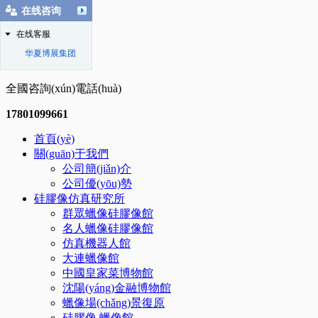
在线咨询
在线客服
华夏博展集团
全國咨詢(xún)電話(huà)
17801099661
首頁(yè)
關(guān)于我們
公司簡(jiǎn)介
公司優(yōu)勢
硅膠像仿真研究所
群眾蠟像硅膠像館
名人蠟像硅膠像館
仿真機器人館
大連蠟像館
中國皇家菜博物館
沈陽(yáng)金融博物館
蠟像場(chǎng)景復原
硅膠像.蠟像館