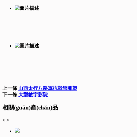
上一條
山西太行八路軍抗戰館雕塑
下一條
大型數字影院
相關(guān)產(chǎn)品
<
>